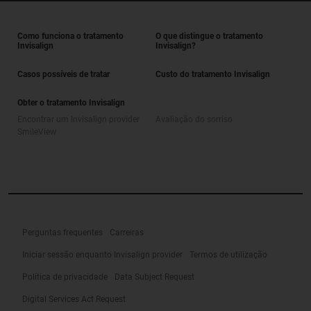
Como funciona o tratamento
O que distingue o tratamento
Invisalign
Invisalign?
Casos possíveis de tratar
Custo do tratamento Invisalign
Obter o tratamento Invisalign
Encontrar um Invisalign provider
Avaliação do sorriso
SmileView
Perguntas frequentes
Carreiras
Iniciar sessão enquanto Invisalign provider
Termos de utilização
Política de privacidade
Data Subject Request
Digital Services Act Request