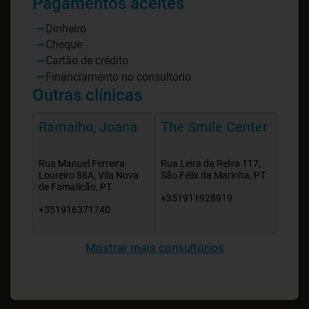
Pagamentos aceites
Dinheiro
Cheque
Cartão de crédito
Financiamento no consultório
Outras clínicas
Ramalho, Joana
The Smile Center
Rua Manuel Ferreira
Rua Leira da Relva 117,
Loureiro 88A, Vila Nova
São Félix da Marinha, PT
de Famalicão, PT
+351911928919
+351916371740
Mostrar mais consultórios