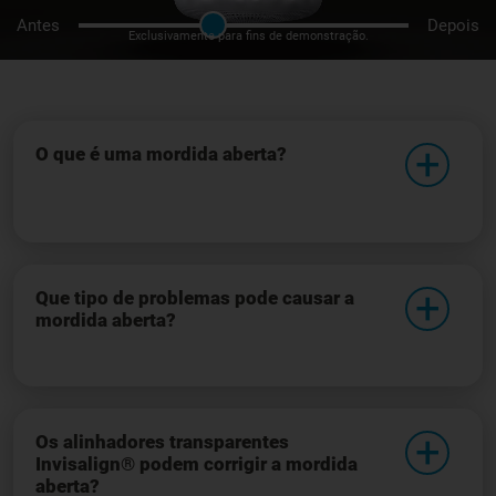
Antes
Depois
Exclusivamente para fins de demonstração.
O que é uma mordida aberta?
Que tipo de problemas pode causar a
mordida aberta?
Os alinhadores transparentes
Invisalign® podem corrigir a mordida
aberta?