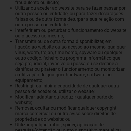
fraudulento ou ilícito;
Utilizar ou aceder ao website para se fazer passar por
outra pessoa ou entidade, ou para fazer declarações
falsas ou de outra forma deturpar a sua relação com
outra pessoa ou entidade;
Interferir em ou perturbar o funcionamento do website
ou o acesso ao mesmo;
Transmitir ou de outra forma disponibilizar, em
ligação ao website ou ao acesso ao mesmo, qualquer
vírus, worm, trojan, time bomb, spyware ou qualquer
outro código, ficheiro ou programa informático que
seja prejudicial, invasivo ou possa ou se destine a
danificar ou piratear o funcionamento ou monitorizar
a utilização de qualquer hardware, software ou
equipamento;
Restringir ou inibir a capacidade de qualquer outra
pessoa de aceder ou utilizar o website;
Modificar, adaptar ou traduzir qualquer parte do
website;
Remover, ocultar ou modificar qualquer copyright,
marca comercial ou outro aviso sobre direitos de
propriedade do website; ou
Utilizar qualquer robot, spider, aplicação de
pesquisa/obtenção ou outro dispositivo manual ou