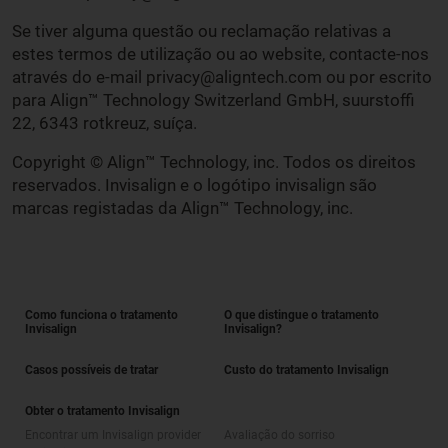
Se tiver alguma questão ou reclamação relativas a
estes termos de utilização ou ao website, contacte-nos
através do e-mail privacy@aligntech.com ou por escrito
para Align™ Technology Switzerland GmbH, suurstoffi
22, 6343 rotkreuz, suíça.
Copyright © Align™ Technology, inc. Todos os direitos
reservados. Invisalign e o logótipo invisalign são
marcas registadas da Align™ Technology, inc.
Como funciona o tratamento
O que distingue o tratamento
Invisalign
Invisalign?
Casos possíveis de tratar
Custo do tratamento Invisalign
Obter o tratamento Invisalign
Encontrar um Invisalign provider
Avaliação do sorriso