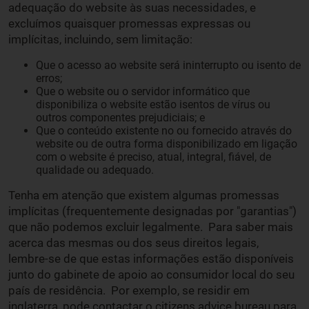
adequação do website às suas necessidades, e
excluímos quaisquer promessas expressas ou
implícitas, incluindo, sem limitação:
Que o acesso ao website será ininterrupto ou isento de
erros;
Que o website ou o servidor informático que
disponibiliza o website estão isentos de vírus ou
outros componentes prejudiciais; e
Que o conteúdo existente no ou fornecido através do
website ou de outra forma disponibilizado em ligação
com o website é preciso, atual, integral, fiável, de
qualidade ou adequado.
Tenha em atenção que existem algumas promessas
implícitas (frequentemente designadas por "garantias")
que não podemos excluir legalmente. Para saber mais
acerca das mesmas ou dos seus direitos legais,
lembre-se de que estas informações estão disponíveis
junto do gabinete de apoio ao consumidor local do seu
país de residência. Por exemplo, se residir em
inglaterra, pode contactar o citizens advice bureau para