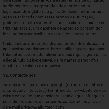
Quaisquer litígios relativos a estes termos de utilização
serão regidos e interpretados de acordo com a
legislação de inglaterra e gales. Se decidir interpor uma
ação relacionada com estes termos de utilização,
poderá ter direito a interpô-la no seu idioma e nos seus
tribunais locais. Um gabinete de apoio ao consumidor
local poderá aconselhá-lo acerca dos seus direitos.
Cada um dos parágrafos destes termos de utilização é
aplicável separadamente. Isto significa que se qualquer
tribunal ou autoridade relevante decidir que algum deles
é ilegal, nulo ou inexequível, os restantes parágrafos
mantêm-se válidos e exequíveis.
12. Contacte-nos
se considera que o seu copyright (ou outros direitos de
propriedade intelectual) foi infringido no website ou que
existe conteúdo que considera ilegal ou que infringe os
seus direitos ou os de terceiros, contacte-nos através
do e-mail privacy@aligntech.com