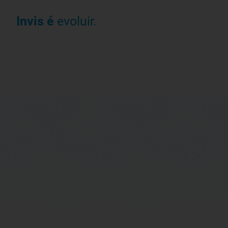
Invis é
evoluir.