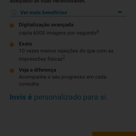
adequado às suas necessidades.
Ver mais benefícios
Digitalização avançada
4
capta 6000 imagens por segundo
Exato
10 vezes menos rejeições do que com as
7
impressões físicas
.
Veja a diferença
Acompanhe o seu progresso em cada
consulta.
Invis é
personalizado para si.