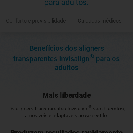
para adultos.
Conforto e previsibilidade
Cuidados médicos
Benefícios dos aligners
®
transparentes Invisalign
para os
adultos
Mais liberdade
®
Os aligners transparentes Invisalign
são discretos,
amovíveis e adaptáveis ao seu estilo.
Produzem resultados rapidamente