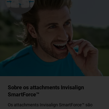
Sobre os attachments Invisalign
SmartForce™
Os attachments Invisalign SmartForce™ são