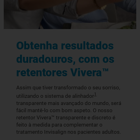
Obtenha resultados
duradouros, com os
retentores Vivera™
Assim que tiver transformado o seu sorriso,
1
utilizando o sistema de alinhador
transparente mais avançado do mundo, será
fácil mantê-lo com bom aspeto. O nosso
retentor Vivera™ transparente e discreto é
feito à medida para complementar o
tratamento Invisalign nos pacientes adultos.