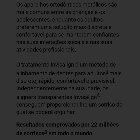
Os aparelhos ortodônticos metálicos são
mais comuns entre as crianças e os
adolescentes, enquanto os adultos
preferem uma solução mais discreta e
confortável para se manterem confiantes
nas suas interações sociais e nas suas
atividades profissionais.
O tratamento Invisalign é um método de
3
alinhamento de dentes para adultos
mais
discreto, rápido, confortável e previsível.
Independentemente da sua idade, os
®
aligners transparentes Invisalign
conseguem proporcionar-lhe um sorriso do
qual se poderá orgulhar.
Resultados comprovados por 22 milhões
4
de sorrisos
em todo o mundo.