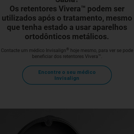
Os retentores Vivera™ podem ser
utilizados após o tratamento, mesmo
que tenha estado a usar aparelhos
ortodônticos metálicos.
®
Contacte um médico Invisalign
hoje mesmo, para ver se pode
beneficiar dos retentores Vivera™.
Encontre o seu médico
Invisalign