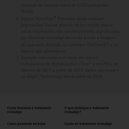
material de camada única de 0,030 polegadas
(Ex30).
®
Alguns Invisalign
Providers ainda realizam
impressões físicas através de um molde macio.
estas impressões são posteriormente digitalizadas
por técnicos Invisalign de modo a criar a imagem
®
3D que será utilizada no software ClinCheck
e no
fabrico dos alinhadores.
Rejeição calculada com base em envios
cumulativos de digitalizações iTero™ e em PVS, de
Janeiro de 2017 a junho de 2018. dados arquivados
na Align™ Technology desde julho de 2018.
Como funciona o tratamento
O que distingue o tratamento
Invisalign
Invisalign?
Casos possíveis de tratar
Custo do tratamento Invisalign