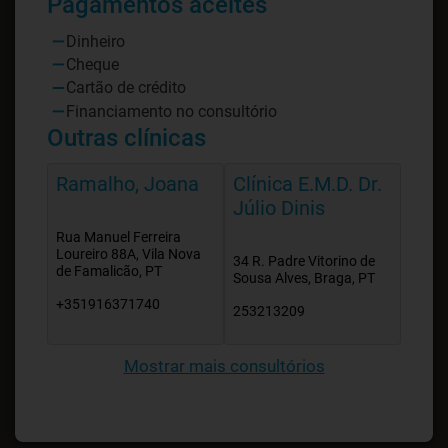
Pagamentos aceites
Dinheiro
Cheque
Cartão de crédito
Financiamento no consultório
Outras clínicas
Ramalho, Joana
Clínica E.M.D. Dr.
Júlio Dinis
Rua Manuel Ferreira
Loureiro 88A, Vila Nova
34 R. Padre Vitorino de
de Famalicão, PT
Sousa Alves, Braga, PT
+351916371740
253213209
Mostrar mais consultórios