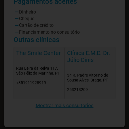
Pagamentos aceites
Dinheiro
Cheque
Cartão de crédito
Financiamento no consultório
Outras clínicas
The Smile Center
Clínica E.M.D. Dr.
Júlio Dinis
Rua Leira da Relva 117,
São Félix da Marinha, PT
34 R. Padre Vitorino de
Sousa Alves, Braga, PT
+351911928919
253213209
Mostrar mais consultórios