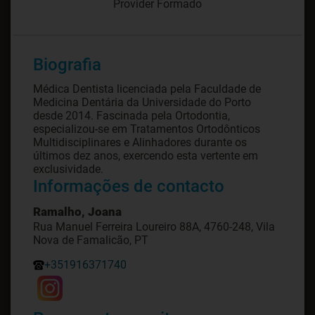
Provider Formado
Biografia
Médica Dentista licenciada pela Faculdade de
Medicina Dentária da Universidade do Porto
desde 2014. Fascinada pela Ortodontia,
especializou-se em Tratamentos Ortodônticos
Multidisciplinares e Alinhadores durante os
últimos dez anos, exercendo esta vertente em
exclusividade.
Informações de contacto
Ramalho, Joana
Rua Manuel Ferreira Loureiro 88A, 4760-248, Vila
Nova de Famalicão, PT
+351916371740