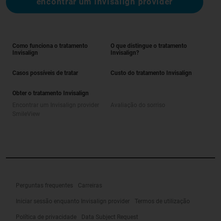
encontrar um invisalign provider
Como funciona o tratamento
O que distingue o tratamento
Invisalign
Invisalign?
Casos possíveis de tratar
Custo do tratamento Invisalign
Obter o tratamento Invisalign
Encontrar um Invisalign provider
Avaliação do sorriso
SmileView
Perguntas frequentes
Carreiras
Iniciar sessão enquanto Invisalign provider
Termos de utilização
Política de privacidade
Data Subject Request