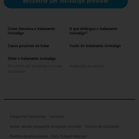
encontrar um invisalign provider
Como funciona o tratamento
O que distingue o tratamento
Invisalign
Invisalign?
Casos possíveis de tratar
Custo do tratamento Invisalign
Obter o tratamento Invisalign
Encontrar um Invisalign provider
Avaliação do sorriso
SmileView
Perguntas frequentes
Carreiras
Iniciar sessão enquanto Invisalign provider
Termos de utilização
Política de privacidade
Data Subject Request