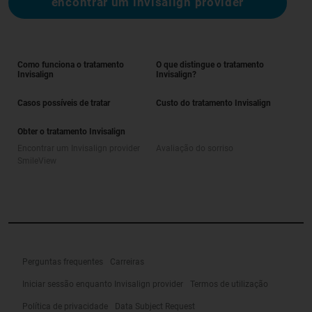
encontrar um invisalign provider
Como funciona o tratamento
O que distingue o tratamento
Invisalign
Invisalign?
Casos possíveis de tratar
Custo do tratamento Invisalign
Obter o tratamento Invisalign
Encontrar um Invisalign provider
Avaliação do sorriso
SmileView
Perguntas frequentes
Carreiras
Iniciar sessão enquanto Invisalign provider
Termos de utilização
Política de privacidade
Data Subject Request