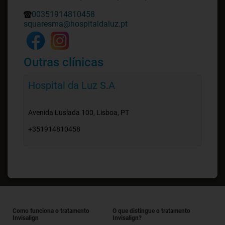
00351914810458
squaresma@hospitaldaluz.pt
Outras clínicas
Hospital da Luz S.A
Avenida Lusíada 100, Lisboa, PT
+351914810458
Como funciona o tratamento
O que distingue o tratamento
Invisalign
Invisalign?