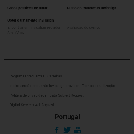
Casos possíveis de tratar
Custo do tratamento Invisalign
Obter o tratamento Invisalign
Encontrar um Invisalign provider
Avaliação do sorriso
SmileView
Perguntas frequentes
Carreiras
Iniciar sessão enquanto Invisalign provider
Termos de utilização
Política de privacidade
Data Subject Request
Digital Services Act Request
Portugal