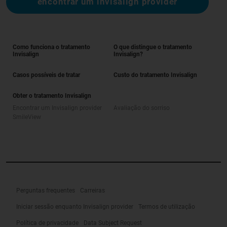
encontrar um invisalign provider
Como funciona o tratamento
O que distingue o tratamento
Invisalign
Invisalign?
Casos possíveis de tratar
Custo do tratamento Invisalign
Obter o tratamento Invisalign
Encontrar um Invisalign provider
Avaliação do sorriso
SmileView
Perguntas frequentes
Carreiras
Iniciar sessão enquanto Invisalign provider
Termos de utilização
Política de privacidade
Data Subject Request