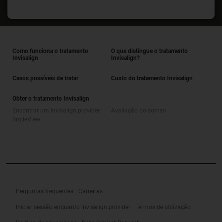
Como funciona o tratamento
O que distingue o tratamento
Invisalign
Invisalign?
Casos possíveis de tratar
Custo do tratamento Invisalign
Obter o tratamento Invisalign
Encontrar um Invisalign provider
Avaliação do sorriso
SmileView
Perguntas frequentes
Carreiras
Iniciar sessão enquanto Invisalign provider
Termos de utilização