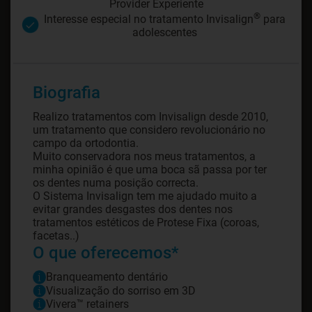
Provider Experiente
®
Interesse especial no tratamento Invisalign
para
adolescentes
Biografia
Realizo tratamentos com Invisalign desde 2010,
um tratamento que considero revolucionário no
campo da ortodontia.
Muito conservadora nos meus tratamentos, a
minha opinião é que uma boca sã passa por ter
os dentes numa posição correcta.
O Sistema Invisalign tem me ajudado muito a
evitar grandes desgastes dos dentes nos
tratamentos estéticos de Protese Fixa (coroas,
facetas..)
O que oferecemos*
Branqueamento dentário
Visualização do sorriso em 3D
Vivera™ retainers