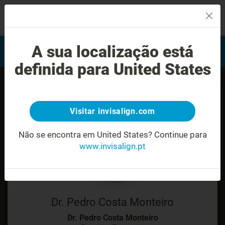
MENU
Encontrar um Invisalign
A sua localização está
Avaliação do sorriso
provider
definida para United States
Visitar invisalign.com
Não se encontra em United States?
Continue para
www.invisalign.pt
Dr. Pedro Costa Monteiro
Dr. Pedro Costa Monteiro