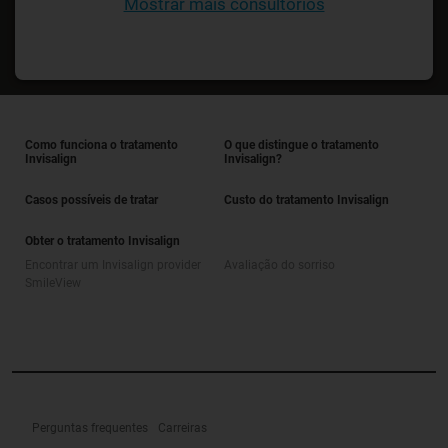
Mostrar mais consultórios
Como funciona o tratamento
O que distingue o tratamento
Invisalign
Invisalign?
Casos possíveis de tratar
Custo do tratamento Invisalign
Obter o tratamento Invisalign
Encontrar um Invisalign provider
Avaliação do sorriso
SmileView
Perguntas frequentes
Carreiras