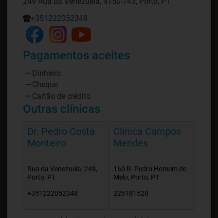
249 Rua da Venezuela, 4150-743, Porto, PT
+351222052348
Pagamentos aceites
Dinheiro
Cheque
Cartão de crédito
Outras clínicas
Dr. Pedro Costa
Clinica Campos
Monteiro
Mendes
Rua da Venezuela, 249,
160 R. Pedro Homem de
Porto, PT
Melo, Porto, PT
+351222052348
226181520