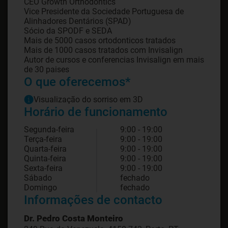
CEO Growth Orthodontics
Vice Presidente da Sociedade Portuguesa de
Alinhadores Dentários (SPAD)
Sócio da SPODF e SEDA
Mais de 5000 casos ortodonticos tratados
Mais de 1000 casos tratados com Invisalign
Autor de cursos e conferencias Invisalign em mais
de 30 paises
O que oferecemos*
Visualização do sorriso em 3D
Horário de funcionamento
Segunda-feira
9:00 - 19:00
Terça-feira
9:00 - 19:00
Quarta-feira
9:00 - 19:00
Quinta-feira
9:00 - 19:00
Sexta-feira
9:00 - 19:00
Sábado
fechado
Domingo
fechado
Informações de contacto
Dr. Pedro Costa Monteiro