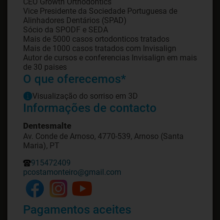
CEO Growth Orthodontics
Vice Presidente da Sociedade Portuguesa de
Alinhadores Dentários (SPAD)
Sócio da SPODF e SEDA
Mais de 5000 casos ortodonticos tratados
Mais de 1000 casos tratados com Invisalign
Autor de cursos e conferencias Invisalign em mais
de 30 paises
O que oferecemos*
Visualização do sorriso em 3D
Informações de contacto
Dentesmalte
Av. Conde de Arnoso, 4770-539, Arnoso (Santa
Maria), PT
915472409
pcostamonteiro@gmail.com
Pagamentos aceites