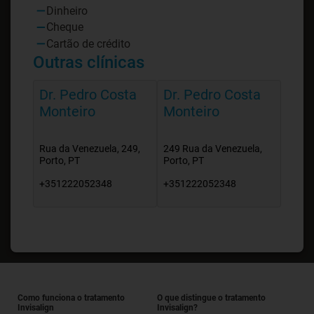
Dinheiro
Cheque
Cartão de crédito
Outras clínicas
Dr. Pedro Costa
Dr. Pedro Costa
Monteiro
Monteiro
Rua da Venezuela, 249,
249 Rua da Venezuela,
Porto, PT
Porto, PT
+351222052348
+351222052348
Como funciona o tratamento
O que distingue o tratamento
Invisalign
Invisalign?