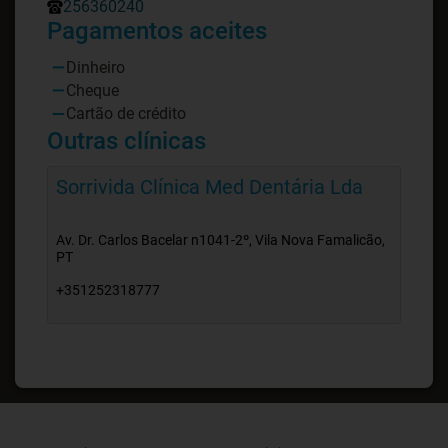
256360240
Pagamentos aceites
Dinheiro
Cheque
Cartão de crédito
Outras clínicas
Sorrivida Clínica Med Dentária Lda
Av. Dr. Carlos Bacelar n1041-2º, Vila Nova Famalicão,
PT
+351252318777