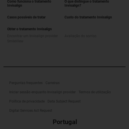
Como funciona o tratamento
O que distingue o tratamento
Invisalign
Invisalign?
Casos possíveis de tratar
Custo do tratamento Invisalign
Obter o tratamento Invisalign
Encontrar um Invisalign provider
Avaliação do sorriso
SmileView
Perguntas frequentes
Carreiras
Iniciar sessão enquanto Invisalign provider
Termos de utilização
Política de privacidade
Data Subject Request
Digital Services Act Request
Portugal