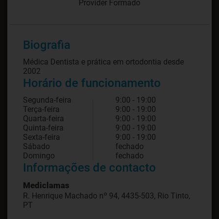
Provider Formado
Biografia
Médica Dentista e prática em ortodontia desde
2002
Horário de funcionamento
Segunda-feira
9:00 - 19:00
Terça-feira
9:00 - 19:00
Quarta-feira
9:00 - 19:00
Quinta-feira
9:00 - 19:00
Sexta-feira
9:00 - 19:00
Sábado
fechado
Domingo
fechado
Informações de contacto
Mediclamas
R. Henrique Machado nº 94, 4435-503, Rio Tinto,
PT