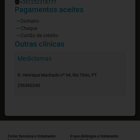
+351252318777
Pagamentos aceites
Dinheiro
Cheque
Cartão de crédito
Outras clínicas
Mediclamas
R. Henrique Machado nº 94, Rio Tinto, PT
256360240
Como funciona o tratamento
O que distingue o tratamento