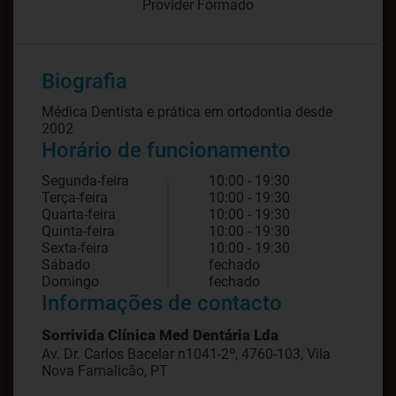
Provider Formado
Biografia
Médica Dentista e prática em ortodontia desde
2002
Horário de funcionamento
Segunda-feira
10:00 - 19:30
Terça-feira
10:00 - 19:30
Quarta-feira
10:00 - 19:30
Quinta-feira
10:00 - 19:30
Sexta-feira
10:00 - 19:30
Sábado
fechado
Domingo
fechado
Informações de contacto
Sorrivida Clínica Med Dentária Lda
Av. Dr. Carlos Bacelar n1041-2º, 4760-103, Vila
Nova Famalicão, PT