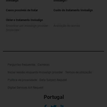
Invisalign
Invisalign?
Casos possíveis de tratar
Custo do tratamento Invisalign
Obter o tratamento Invisalign
Encontrar um Invisalign provider
Avaliação do sorriso
SmileView
Perguntas frequentes
Carreiras
Iniciar sessão enquanto Invisalign provider
Termos de utilização
Política de privacidade
Data Subject Request
Digital Services Act Request
Portugal