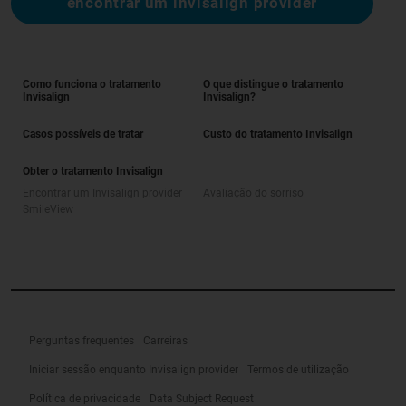
encontrar um invisalign provider
Como funciona o tratamento
O que distingue o tratamento
Invisalign
Invisalign?
Casos possíveis de tratar
Custo do tratamento Invisalign
Obter o tratamento Invisalign
Encontrar um Invisalign provider
Avaliação do sorriso
SmileView
Perguntas frequentes
Carreiras
Iniciar sessão enquanto Invisalign provider
Termos de utilização
Política de privacidade
Data Subject Request