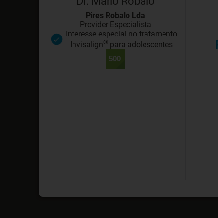
Dr. Mario Robalo
Pires Robalo Lda
Provider Especialista
Interesse especial no tratamento
®
Invisalign
para adolescentes