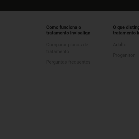
Como funciona o
O que distin
tratamento Invisalign
tratamento I
Comparar planos de
Adulto
tratamento
Progenitor
Perguntas frequentes