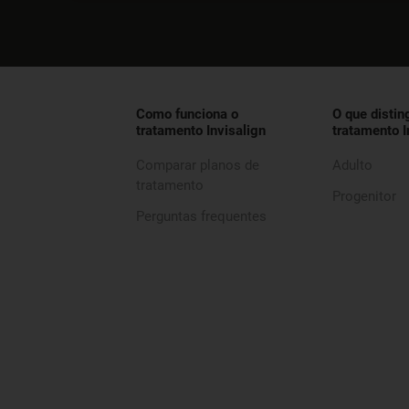
Como funciona o
O que distin
tratamento Invisalign
tratamento I
Comparar planos de
Adulto
tratamento
Progenitor
Perguntas frequentes