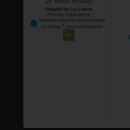
Dr. Mario Robalo
Hospital da Luz Lisboa
Provider Especialista
Interesse especial no tratamento
®
Invisalign
para adolescentes