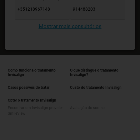
+351218967148
914488203
Mostrar mais consultórios
Como funciona o tratamento
O que distingue o tratamento
Invisalign
Invisalign?
Casos possíveis de tratar
Custo do tratamento Invisalign
Obter o tratamento Invisalign
Encontrar um Invisalign provider
Avaliação do sorriso
SmileView