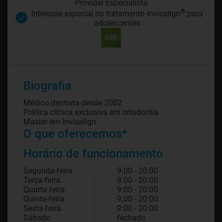
Provider Especialista
®
Interesse especial no tratamento Invisalign
para
adolescentes
Biografia
Médico dentista desde 2002
Prática clínica exclusiva em ortodontia
Master em Invisalign
O que oferecemos*
Horário de funcionamento
Segunda-feira
9:00 - 20:00
Terça-feira
9:00 - 20:00
Quarta-feira
9:00 - 20:00
Quinta-feira
9:00 - 20:00
Sexta-feira
9:00 - 20:00
Sábado
fechado