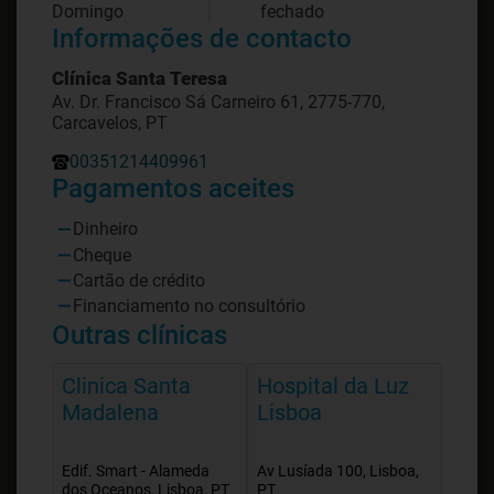
Domingo
fechado
Informações de contacto
Clínica Santa Teresa
Av. Dr. Francisco Sá Carneiro 61, 2775-770,
Carcavelos, PT
00351214409961
Pagamentos aceites
Dinheiro
Cheque
Cartão de crédito
Financiamento no consultório
Outras clínicas
Clinica Santa
Hospital da Luz
Madalena
Lisboa
Edif. Smart - Alameda
Av Lusíada 100, Lisboa,
dos Oceanos, Lisboa, PT
PT