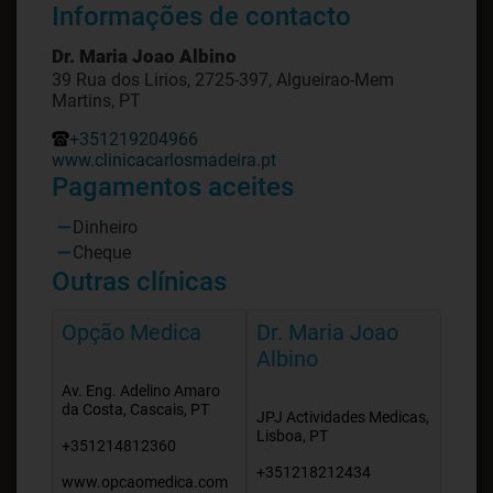
Informações de contacto
Dr. Maria Joao Albino
39 Rua dos Lirios, 2725-397, Algueirao-Mem
Martins, PT
+351219204966
www.clinicacarlosmadeira.pt
Pagamentos aceites
Dinheiro
Cheque
Outras clínicas
Opção Medica
Dr. Maria Joao
Albino
Av. Eng. Adelino Amaro
da Costa, Cascais, PT
JPJ Actividades Medicas,
Lisboa, PT
+351214812360
+351218212434
www.opcaomedica.com