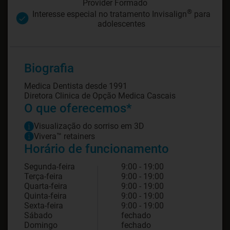
Provider Formado
®
Interesse especial no tratamento Invisalign
para
adolescentes
Biografia
Medica Dentista desde 1991
Diretora Clinica de Opção Medica Cascais
O que oferecemos*
Visualização do sorriso em 3D
Vivera™ retainers
Horário de funcionamento
Segunda-feira
9:00 - 19:00
Terça-feira
9:00 - 19:00
Quarta-feira
9:00 - 19:00
Quinta-feira
9:00 - 19:00
Sexta-feira
9:00 - 19:00
Sábado
fechado
Domingo
fechado