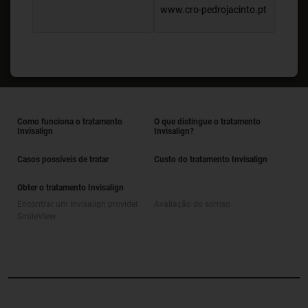
www.cro-pedrojacinto.pt
Como funciona o tratamento
O que distingue o tratamento
Invisalign
Invisalign?
Casos possíveis de tratar
Custo do tratamento Invisalign
Obter o tratamento Invisalign
Encontrar um Invisalign provider
Avaliação do sorriso
SmileView