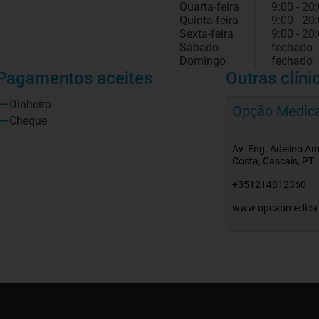
Quarta-feira
9:00 - 20
Quinta-feira
9:00 - 20
Sexta-feira
9:00 - 20
Sábado
fechado
Domingo
fechado
Pagamentos aceites
Outras clíni
Dinheiro
Opção Medic
Cheque
Av. Eng. Adelino A
Costa, Cascais, PT
+351214812360
www.opcaomedica