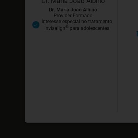
Dr. Maria Joao Albino
Dr. Maria Joao Albino
Provider Formado
Interesse especial no tratamento
®
Invisalign
para adolescentes