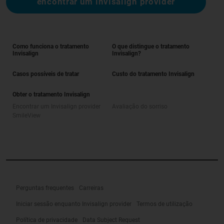
encontrar um invisalign provider
Como funciona o tratamento
O que distingue o tratamento
Invisalign
Invisalign?
Casos possíveis de tratar
Custo do tratamento Invisalign
Obter o tratamento Invisalign
Encontrar um Invisalign provider
Avaliação do sorriso
SmileView
Perguntas frequentes
Carreiras
Iniciar sessão enquanto Invisalign provider
Termos de utilização
Política de privacidade
Data Subject Request