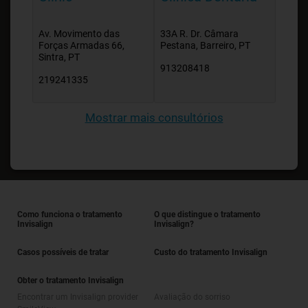
Av. Movimento das
33A R. Dr. Câmara
Forças Armadas 66,
Pestana, Barreiro, PT
Sintra, PT
913208418
219241335
Mostrar mais consultórios
Como funciona o tratamento
O que distingue o tratamento
Invisalign
Invisalign?
Casos possíveis de tratar
Custo do tratamento Invisalign
Obter o tratamento Invisalign
Encontrar um Invisalign provider
Avaliação do sorriso