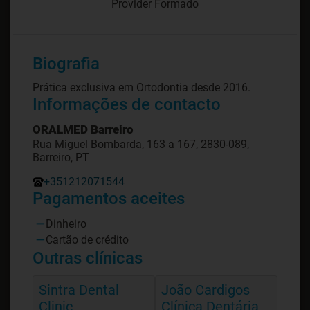
Provider Formado
Biografia
Prática exclusiva em Ortodontia desde 2016.
Informações de contacto
ORALMED Barreiro
Rua Miguel Bombarda, 163 a 167, 2830-089,
Barreiro, PT
+351212071544
Pagamentos aceites
Dinheiro
Cartão de crédito
Outras clínicas
Sintra Dental
João Cardigos
Clinic
Clínica Dentária