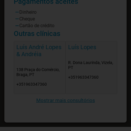
Pagamentos aceites
Dinheiro
Cheque
Cartão de crédito
Outras clínicas
Luís André Lopes
Luís Lopes
& Andréia
R. Dona Laurinda, Vizela,
PT
138 Praça do Comércio,
Braga, PT
+351963347360
+351963347360
Mostrar mais consultórios