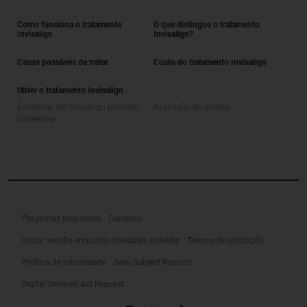
Como funciona o tratamento
O que distingue o tratamento
Invisalign
Invisalign?
Casos possíveis de tratar
Custo do tratamento Invisalign
Obter o tratamento Invisalign
Encontrar um Invisalign provider
Avaliação do sorriso
SmileView
Perguntas frequentes
Carreiras
Iniciar sessão enquanto Invisalign provider
Termos de utilização
Política de privacidade
Data Subject Request
Digital Services Act Request