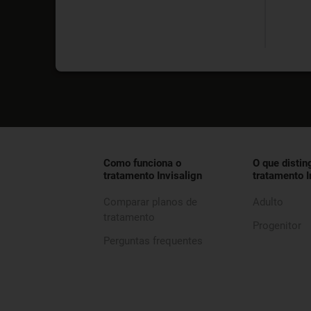
Como funciona o
O que distin
tratamento Invisalign
tratamento I
Comparar planos de
Adulto
tratamento
Progenitor
Perguntas frequentes