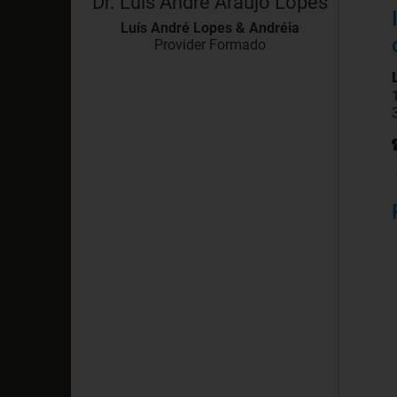
Dr. Luis Andre Araujo Lopes
Luís André Lopes & Andréia
Provider Formado