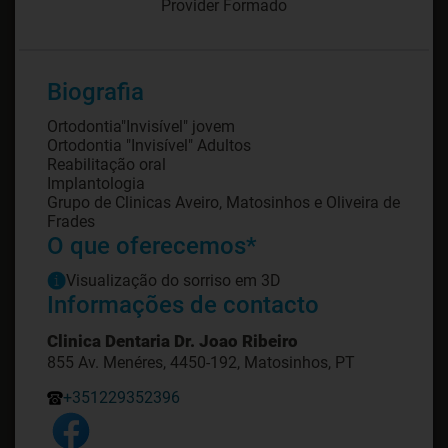
Provider Formado
Biografia
Ortodontia"Invisível" jovem
Ortodontia "Invisível" Adultos
Reabilitação oral
Implantologia
Grupo de Clinicas Aveiro, Matosinhos e Oliveira de
O que oferecemos*
Visualização do sorriso em 3D
Informações de contacto
Clinica Dentaria Dr. Joao Ribeiro
855 Av. Menéres, 4450-192, Matosinhos, PT
+351229352396