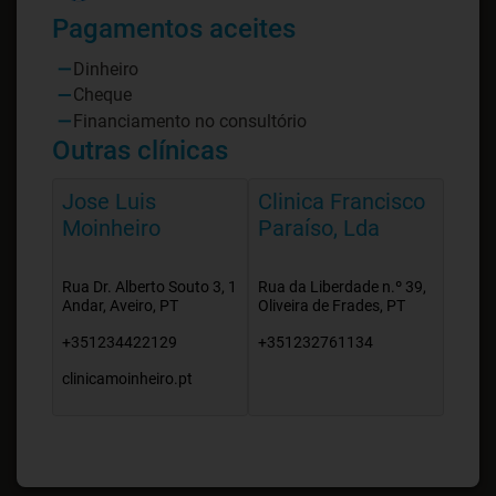
Pagamentos aceites
Dinheiro
Cheque
Financiamento no consultório
Outras clínicas
Jose Luis
Clinica Francisco
Moinheiro
Paraíso, Lda
Rua Dr. Alberto Souto 3, 1
Rua da Liberdade n.º 39,
Andar, Aveiro, PT
Oliveira de Frades, PT
+351234422129
+351232761134
clinicamoinheiro.pt