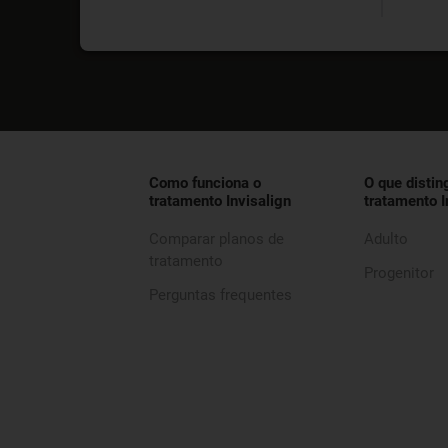
Como funciona o
O que distin
tratamento Invisalign
tratamento I
Comparar planos de
Adulto
tratamento
Progenitor
Perguntas frequentes