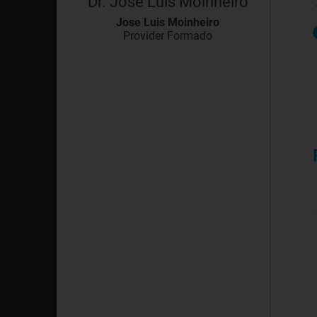
Dr. Jose Luis Moinheiro
Jose Luis Moinheiro
Provider Formado