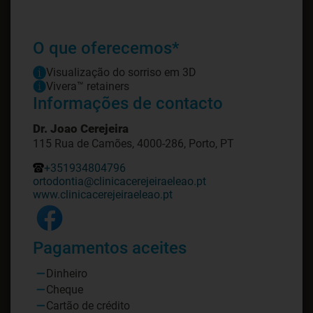
O que oferecemos*
Visualização do sorriso em 3D
Vivera™ retainers
Informações de contacto
Dr. Joao Cerejeira
115 Rua de Camões, 4000-286, Porto, PT
+351934804796
ortodontia@clinicacerejeiraeleao.pt
www.clinicacerejeiraeleao.pt
Pagamentos aceites
Dinheiro
Cheque
Cartão de crédito