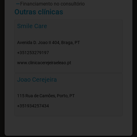
Financiamento no consultório
Outras clínicas
Smile Care
Avenida D. Joao II 404, Braga, PT
+351253279197
www.clinicacerejeiraeleao.pt
Joao Cerejeira
115 Rua de Camões, Porto, PT
+351934257434