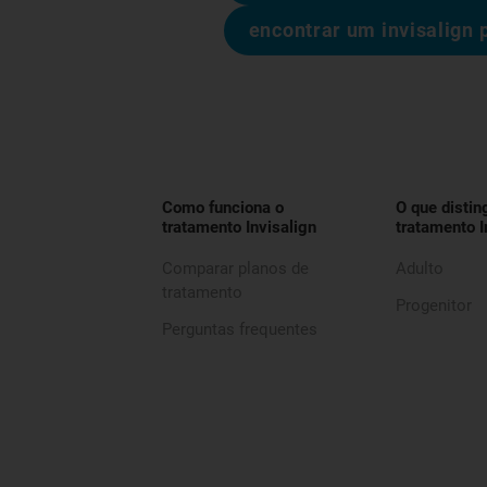
encontrar um invisalign 
Como funciona o
O que distin
tratamento Invisalign
tratamento I
Comparar planos de
Adulto
tratamento
Progenitor
Perguntas frequentes