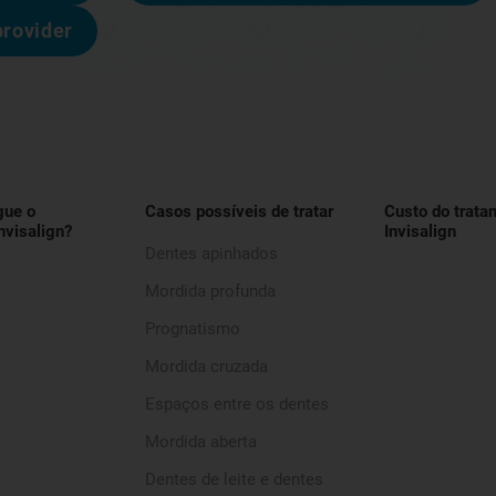
provider
gue o
Casos possíveis de tratar
Custo do trata
nvisalign?
Invisalign
Dentes apinhados
Mordida profunda
Prognatismo
Mordida cruzada
Espaços entre os dentes
Mordida aberta
Dentes de leite e dentes