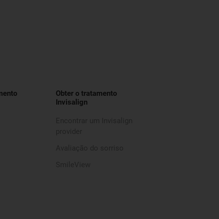
mento
Obter o tratamento
Invisalign
Encontrar um Invisalign
provider
Avaliação do sorriso
SmileView