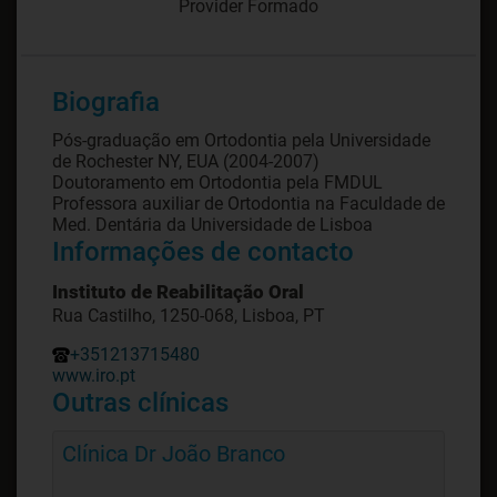
Provider Formado
Biografia
Pós-graduação em Ortodontia pela Universidade
de Rochester NY, EUA (2004-2007)
Doutoramento em Ortodontia pela FMDUL
Professora auxiliar de Ortodontia na Faculdade de
Med. Dentária da Universidade de Lisboa
Informações de contacto
Instituto de Reabilitação Oral
Rua Castilho, 1250-068, Lisboa, PT
+351213715480
www.iro.pt
Outras clínicas
Clínica Dr João Branco