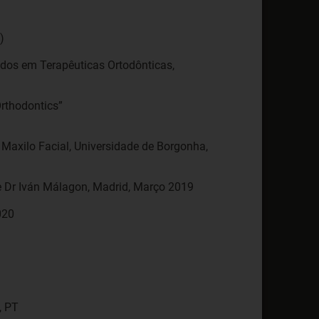
)
udos em Terapêuticas Ortodônticas,
Orthodontics”
 Maxilo Facial, Universidade de Borgonha,
 e Dr Iván Málagon, Madrid, Março 2019
, PT