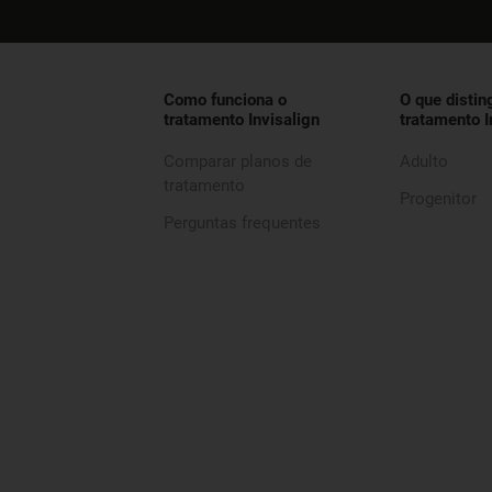
Como funciona o
O que distin
tratamento Invisalign
tratamento I
Comparar planos de
Adulto
tratamento
Progenitor
Perguntas frequentes