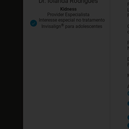
Dr. Iolanda Rodrigues
Kidness
Provider Especialista
Interesse especial no tratamento
®
Invisalign
para adolescentes