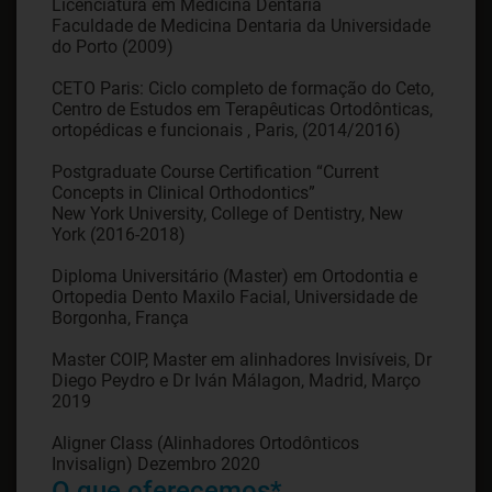
Licenciatura em Medicina Dentaria
Faculdade de Medicina Dentaria da Universidade
do Porto (2009)
CETO Paris: Ciclo completo de formação do Ceto,
Centro de Estudos em Terapêuticas Ortodônticas,
ortopédicas e funcionais , Paris, (2014/2016)
Postgraduate Course Certification “Current
Concepts in Clinical Orthodontics”
New York University, College of Dentistry, New
York (2016-2018)
Diploma Universitário (Master) em Ortodontia e
Ortopedia Dento Maxilo Facial, Universidade de
Borgonha, França
Master COIP, Master em alinhadores Invisíveis, Dr
Diego Peydro e Dr Iván Málagon, Madrid, Março
2019
Aligner Class (Alinhadores Ortodônticos
O que oferecemos*