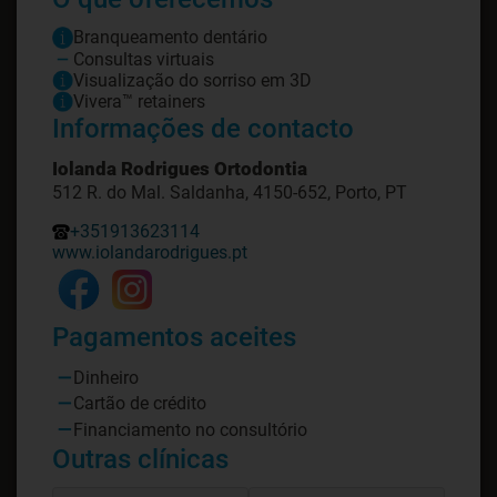
Branqueamento dentário
Consultas virtuais
Visualização do sorriso em 3D
Vivera™ retainers
Informações de contacto
Iolanda Rodrigues Ortodontia
512 R. do Mal. Saldanha, 4150-652, Porto, PT
+351913623114
www.iolandarodrigues.pt
Pagamentos aceites
Dinheiro
Cartão de crédito
Financiamento no consultório
Outras clínicas