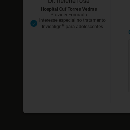
Dr. helena rosa
Hospital Cuf Torres Vedras
Provider Formado
Interesse especial no tratamento
®
Invisalign
para adolescentes