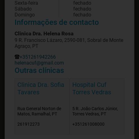
Sexta-feira
fechado
Sábado
fechado
Domingo
fechado
Informações de contacto
Clinica Dra. Helena Rosa
9 R. Francisco Lázaro, 2590-081, Sobral de Monte
Agraço, PT
+351261942266
helenacuf@gmail.com
Outras clínicas
Clinica Dra. Sofia
Hospital Cuf
Tavares
Torres Vedras
Rua General Norton de
5 R. João Carlos Júnior,
Matos, Ramalhal, PT
Torres Vedras, PT
261912273
+351261008000