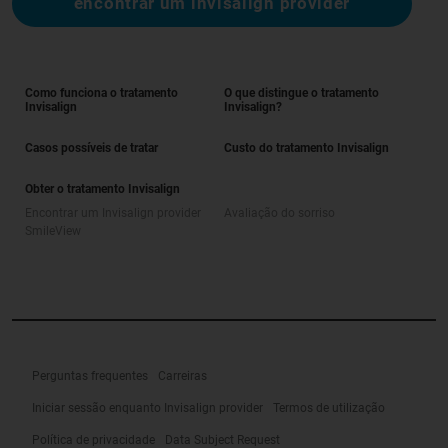
encontrar um invisalign provider
Como funciona o tratamento
O que distingue o tratamento
Invisalign
Invisalign?
Casos possíveis de tratar
Custo do tratamento Invisalign
Obter o tratamento Invisalign
Encontrar um Invisalign provider
Avaliação do sorriso
SmileView
Perguntas frequentes
Carreiras
Iniciar sessão enquanto Invisalign provider
Termos de utilização
Política de privacidade
Data Subject Request