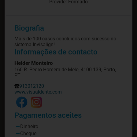
Provider Formado
Biografia
Mais de 100 casos concluidos com sucesso no
sistema Invisalign!
Informações de contacto
Helder Monteiro
160 R. Pedro Homem de Melo, 4100-139, Porto,
PT
913012120
www.visualdente.com
Pagamentos aceites
Dinheiro
Cheque