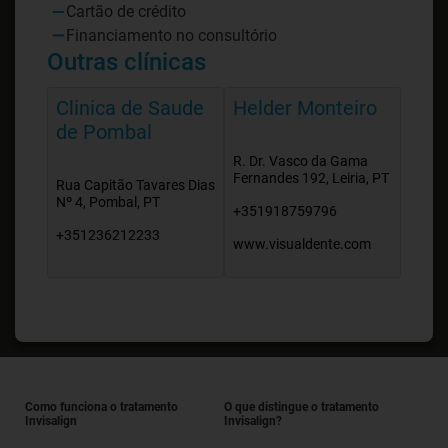
Cartão de crédito
Financiamento no consultório
Outras clínicas
Clinica de Saude
Helder Monteiro
de Pombal
R. Dr. Vasco da Gama
Fernandes 192, Leiria, PT
Rua Capitão Tavares Dias
Nº 4, Pombal, PT
+351918759796
+351236212233
www.visualdente.com
Como funciona o tratamento
O que distingue o tratamento
Invisalign
Invisalign?