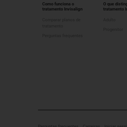
Como funciona o
O que distin
tratamento Invisalign
tratamento I
Comparar planos de
Adulto
tratamento
Progenitor
Perguntas frequentes
Perguntas frequentes
Carreiras
Iniciar ses