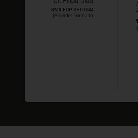
Dr. Filipa Dias
SMILEUP SETUBAL
|
Provider Formado