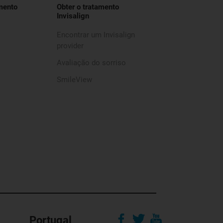
mento
Obter o tratamento
Invisalign
Encontrar um Invisalign
provider
Avaliação do sorriso
SmileView
Portugal