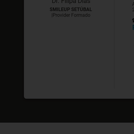
Dr. Filipa Dias
SMILEUP SETÚBAL
|
Provider Formado