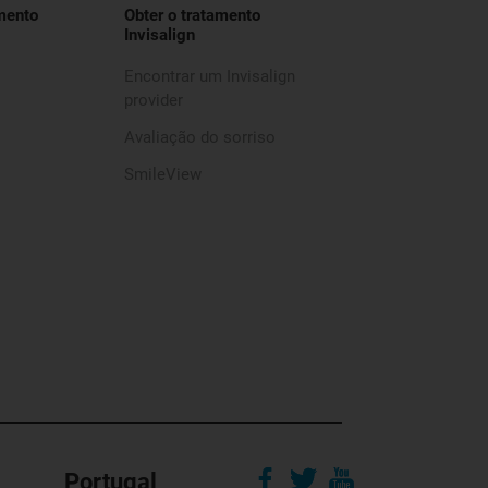
mento
Obter o tratamento
Invisalign
Encontrar um Invisalign
provider
Avaliação do sorriso
SmileView
Portugal