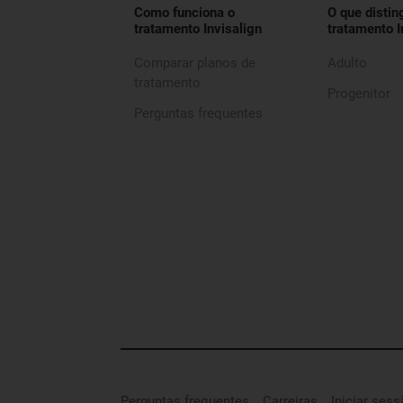
Como funciona o
O que distin
tratamento Invisalign
tratamento I
Comparar planos de
Adulto
tratamento
Progenitor
Perguntas frequentes
Perguntas frequentes
Carreiras
Iniciar ses