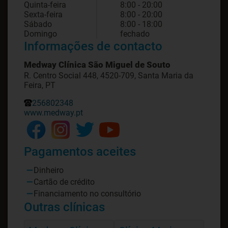
Quinta-feira
8:00 - 20:00
Sexta-feira
8:00 - 20:00
Sábado
8:00 - 18:00
Domingo
fechado
Informações de contacto
Medway Clínica São Miguel de Souto
R. Centro Social 448, 4520-709, Santa Maria da
Feira, PT
256802348
www.medway.pt
Pagamentos aceites
Dinheiro
Cartão de crédito
Financiamento no consultório
Outras clínicas