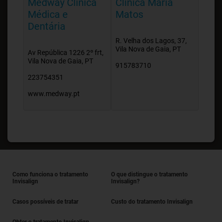
Medway Clínica
Clínica Maria
Médica e
Matos
Dentária
R. Velha dos Lagos, 37,
Vila Nova de Gaia, PT
Av República 1226 2º frt,
Vila Nova de Gaia, PT
915783710
223754351
www.medway.pt
Como funciona o tratamento
O que distingue o tratamento
Invisalign
Invisalign?
Casos possíveis de tratar
Custo do tratamento Invisalign