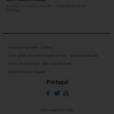
Obter o tratamento Invisalign
Encontrar um Invisalign provider
Avaliação do sorriso
SmileView
Perguntas frequentes
Carreiras
Iniciar sessão enquanto Invisalign provider
Termos de utilização
Política de privacidade
Data Subject Request
Digital Services Act Request
Portugal
© Invisalign.com 2026