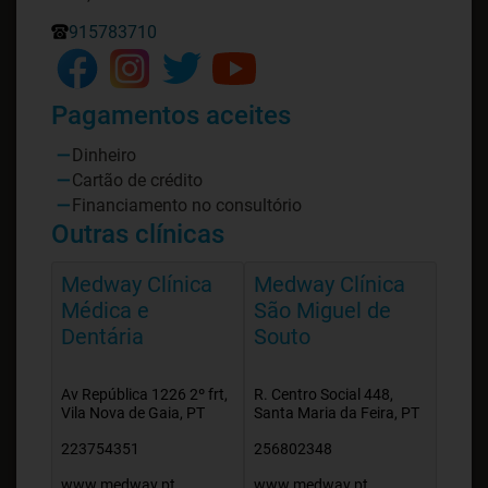
915783710
Pagamentos aceites
Dinheiro
Cartão de crédito
Financiamento no consultório
Outras clínicas
Medway Clínica
Medway Clínica
Médica e
São Miguel de
Dentária
Souto
Av República 1226 2º frt,
R. Centro Social 448,
Vila Nova de Gaia, PT
Santa Maria da Feira, PT
223754351
256802348
www.medway.pt
www.medway.pt