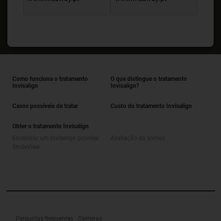
Como funciona o tratamento
O que distingue o tratamento
Invisalign
Invisalign?
Casos possíveis de tratar
Custo do tratamento Invisalign
Obter o tratamento Invisalign
Encontrar um Invisalign provider
Avaliação do sorriso
SmileView
Perguntas frequentes
Carreiras