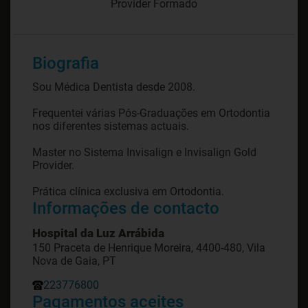
Provider Formado
Biografia
Sou Médica Dentista desde 2008.
Frequentei várias Pós-Graduações em Ortodontia
nos diferentes sistemas actuais.
Master no Sistema Invisalign e Invisalign Gold
Provider.
Prática clínica exclusiva em Ortodontia.
Informações de contacto
Hospital da Luz Arrábida
150 Praceta de Henrique Moreira, 4400-480, Vila
Nova de Gaia, PT
223776800
Pagamentos aceites