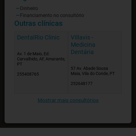
Dinheiro
Financiamento no consultório
Outras clínicas
DentalRio Clinic
Villavis -
Medicina
Dentária
Av. 1 de Maio, Ed.
Carvalhido, AF, Amarante,
PT
57 Av. Abade Sousa
Maia, Vila do Conde, PT
255408765
252648177
Mostrar mais consultórios