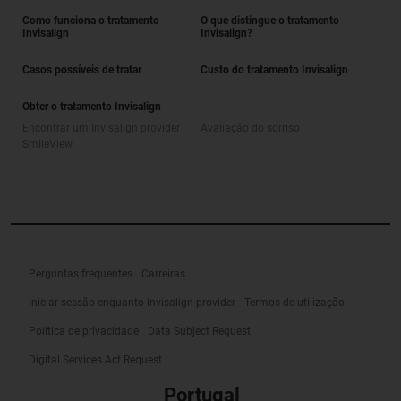
Como funciona o tratamento
O que distingue o tratamento
Invisalign
Invisalign?
Casos possíveis de tratar
Custo do tratamento Invisalign
Obter o tratamento Invisalign
Encontrar um Invisalign provider
Avaliação do sorriso
SmileView
Perguntas frequentes
Carreiras
Iniciar sessão enquanto Invisalign provider
Termos de utilização
Política de privacidade
Data Subject Request
Digital Services Act Request
Portugal