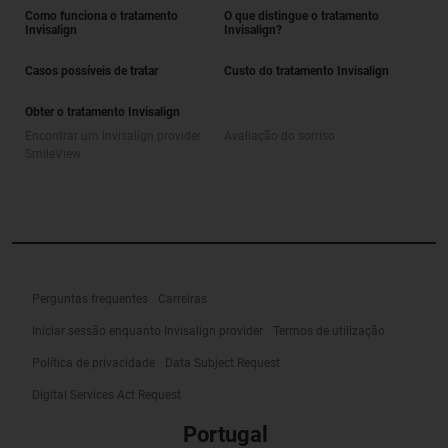
Como funciona o tratamento
O que distingue o tratamento
Invisalign
Invisalign?
Casos possíveis de tratar
Custo do tratamento Invisalign
Obter o tratamento Invisalign
Encontrar um Invisalign provider
Avaliação do sorriso
SmileView
Perguntas frequentes
Carreiras
Iniciar sessão enquanto Invisalign provider
Termos de utilização
Política de privacidade
Data Subject Request
Digital Services Act Request
Portugal