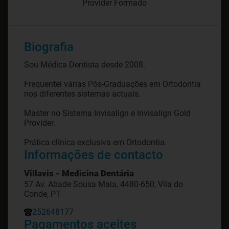
Provider Formado
Biografia
Sou Médica Dentista desde 2008.
Frequentei várias Pós-Graduações em Ortodontia
nos diferentes sistemas actuais.
Master no Sistema Invisalign e Invisalign Gold
Provider.
Prática clínica exclusiva em Ortodontia.
Informações de contacto
Villavis - Medicina Dentária
57 Av. Abade Sousa Maia, 4480-650, Vila do
Conde, PT
252648177
Pagamentos aceites