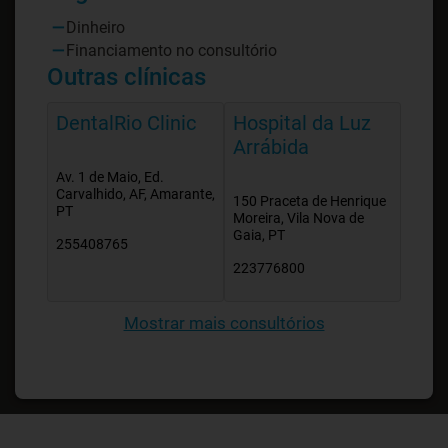
Dinheiro
Financiamento no consultório
Outras clínicas
DentalRio Clinic
Hospital da Luz
Arrábida
Av. 1 de Maio, Ed.
Carvalhido, AF, Amarante,
150 Praceta de Henrique
PT
Moreira, Vila Nova de
Gaia, PT
255408765
223776800
Mostrar mais consultórios