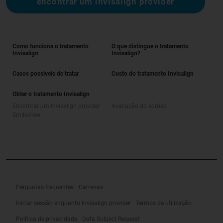
encontrar um invisalign provider
Como funciona o tratamento
O que distingue o tratamento
Invisalign
Invisalign?
Casos possíveis de tratar
Custo do tratamento Invisalign
Obter o tratamento Invisalign
Encontrar um Invisalign provider
Avaliação do sorriso
SmileView
Perguntas frequentes
Carreiras
Iniciar sessão enquanto Invisalign provider
Termos de utilização
Política de privacidade
Data Subject Request