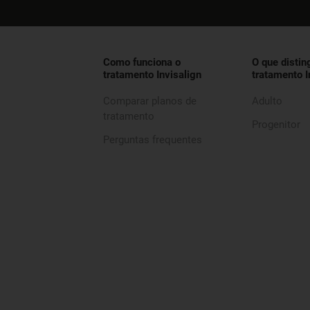
Como funciona o
O que distin
tratamento Invisalign
tratamento I
Comparar planos de
Adulto
tratamento
Progenitor
Perguntas frequentes