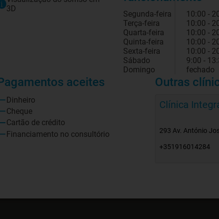
3D
Segunda-feira
10:00 - 2
Terça-feira
10:00 - 2
Quarta-feira
10:00 - 2
Quinta-feira
10:00 - 2
Sexta-feira
10:00 - 2
Sábado
9:00 - 13
Domingo
fechado
Pagamentos aceites
Outras clíni
Dinheiro
Clínica Integ
Cheque
Cartão de crédito
293 Av. António Jos
Financiamento no consultório
+351916014284