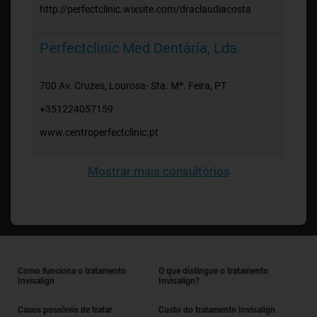
http://perfectclinic.wixsite.com/draclaudiacosta
Perfectclinic Med Dentária, Lda
700 Av. Cruzes, Lourosa- Sta. Mª. Feira, PT
+351224057159
www.centroperfectclinic.pt
Mostrar mais consultórios
Como funciona o tratamento
O que distingue o tratamento
Invisalign
Invisalign?
Casos possíveis de tratar
Custo do tratamento Invisalign