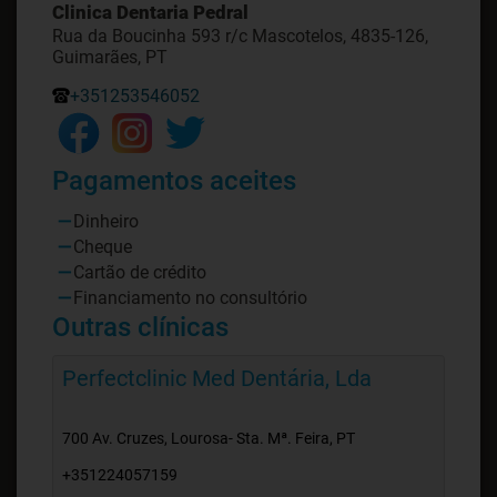
Clinica Dentaria Pedral
Rua da Boucinha 593 r/c Mascotelos, 4835-126,
Guimarães, PT
+351253546052
Pagamentos aceites
Dinheiro
Cheque
Cartão de crédito
Financiamento no consultório
Outras clínicas
Perfectclinic Med Dentária, Lda
700 Av. Cruzes, Lourosa- Sta. Mª. Feira, PT
+351224057159