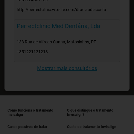
http://perfectclinic.wixsite.com/draclaudiacosta
Perfectclinic Med Dentária, Lda
133 Rua de Alfredo Cunha, Matosinhos, PT
+351221121213
Mostrar mais consultórios
Como funciona o tratamento
O que distingue o tratamento
Invisalign
Invisalign?
Casos possíveis de tratar
Custo do tratamento Invisalign