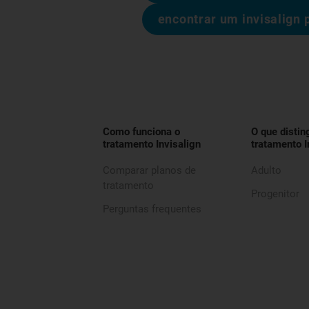
encontrar um invisalign 
Como funciona o
O que distin
tratamento Invisalign
tratamento I
Comparar planos de
Adulto
tratamento
Progenitor
Perguntas frequentes