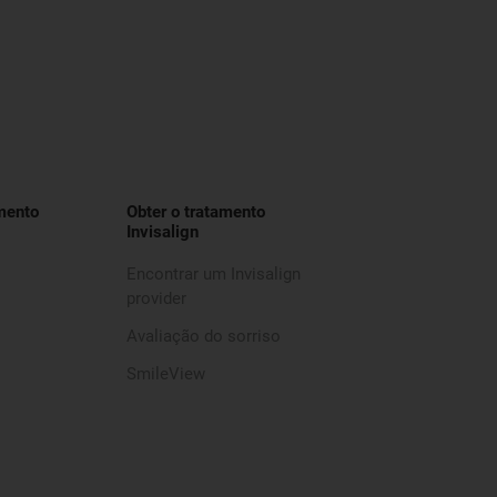
mento
Obter o tratamento
Invisalign
Encontrar um Invisalign
provider
Avaliação do sorriso
SmileView