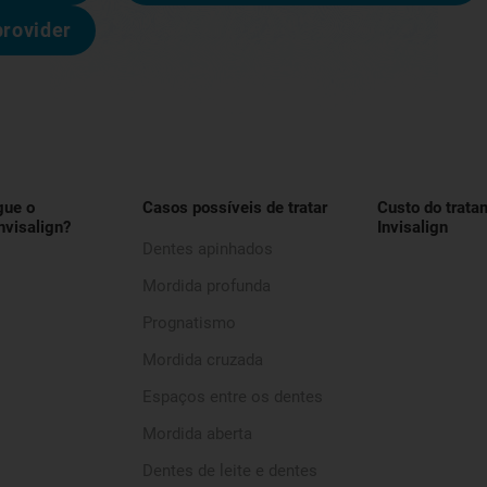
provider
gue o
Casos possíveis de tratar
Custo do trata
nvisalign?
Invisalign
Dentes apinhados
Mordida profunda
Prognatismo
Mordida cruzada
Espaços entre os dentes
Mordida aberta
Dentes de leite e dentes