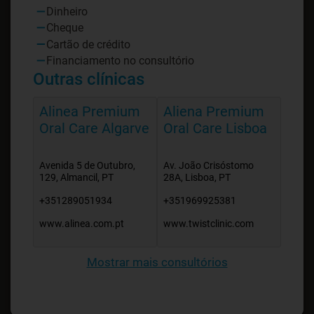
Dinheiro
Cheque
Cartão de crédito
Financiamento no consultório
Outras clínicas
Alinea Premium
Aliena Premium
Oral Care Algarve
Oral Care Lisboa
Avenida 5 de Outubro,
Av. João Crisóstomo
129, Almancil, PT
28A, Lisboa, PT
+351289051934
+351969925381
www.alinea.com.pt
www.twistclinic.com
Mostrar mais consultórios