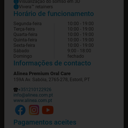
Visualização do sorriso em 3D
Vivera™ retainers
Horário de funcionamento
Segunda-feira
10:00 - 19:00
Terça-feira
10:00 - 19:00
Quarta-feira
10:00 - 19:00
Quinta-feira
10:00 - 19:00
Sexta-feira
10:00 - 19:00
Sábado
9:00 - 18:00
Domingo
fechado
Informações de contacto
Alinea Premium Oral Care
159A Av. Sabóia, 2765-278, Estoril, PT
+351210122926
info@alinea.com.pt
www.alinea.com.pt
Pagamentos aceites