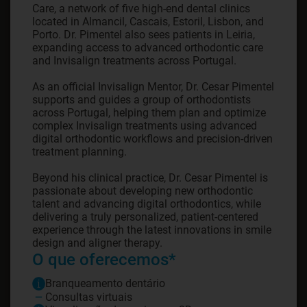
Care, a network of five high-end dental clinics
located in Almancil, Cascais, Estoril, Lisbon, and
Porto. Dr. Pimentel also sees patients in Leiria,
expanding access to advanced orthodontic care
and Invisalign treatments across Portugal.
As an official Invisalign Mentor, Dr. Cesar Pimentel
supports and guides a group of orthodontists
across Portugal, helping them plan and optimize
complex Invisalign treatments using advanced
digital orthodontic workflows and precision-driven
treatment planning.
Beyond his clinical practice, Dr. Cesar Pimentel is
passionate about developing new orthodontic
talent and advancing digital orthodontics, while
delivering a truly personalized, patient-centered
experience through the latest innovations in smile
design and aligner therapy.
O que oferecemos*
Branqueamento dentário
Consultas virtuais