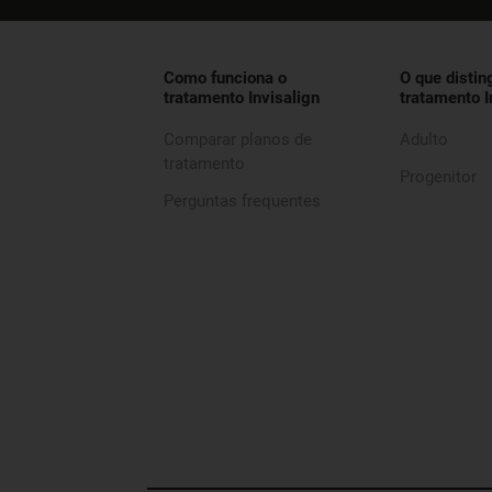
Como funciona o
O que distin
tratamento Invisalign
tratamento I
Comparar planos de
Adulto
tratamento
Progenitor
Perguntas frequentes