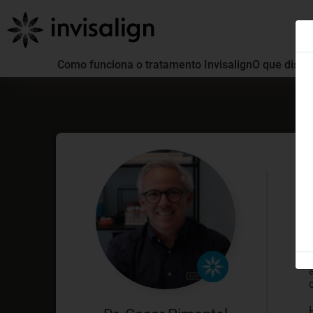
Como funciona o tratamento Invisalign
O que distin