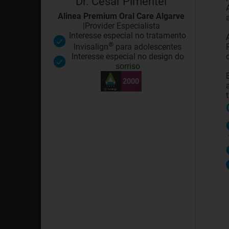
Dr. Cesar Pimentel
Alinea Premium Oral Care Algarve
|
Provider Especialista
Interesse especial no tratamento
®
Invisalign
para adolescentes
Interesse especial no design do
sorriso